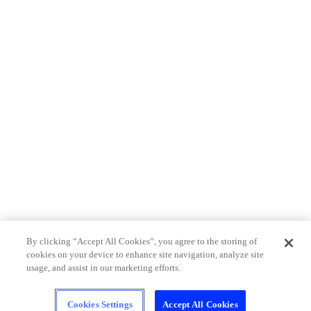
By clicking “Accept All Cookies”, you agree to the storing of
cookies on your device to enhance site navigation, analyze site
usage, and assist in our marketing efforts.
Cookies Settings
Accept All Cookies