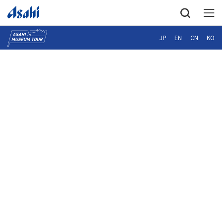
JP
EN
CN
KO