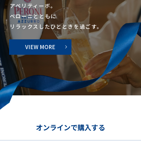
アぺリティーボ。
ペローニとともに
リラックスしたひとときを過ごす。
VIEW MORE
オンラインで購入する​