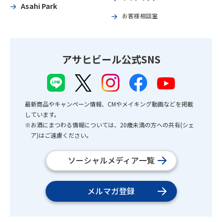
Asahi Park
お客様相談室
アサヒビール公式SNS
最新商品やキャンペーン情報、CMやメイキング動画などを掲載
しています。
※お酒にまつわる情報については、20歳未満の方への共有(シェ
ア)はご遠慮ください。
ソーシャルメディア一覧
メルマガ登録