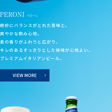
絶妙にバランスがとれた苦味と、
爽やかな飲み心地。
麦の香りがふわりと広がり、
キレのあるすっきりとした後味が心地よい、
プレミアムイタリアンビール。
VIEW MORE