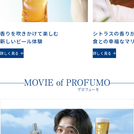
香りを吹きかけて楽しむ
シトラスの香り
新しいビール体験
食との幸福なマ
詳しく見る
詳しく見る