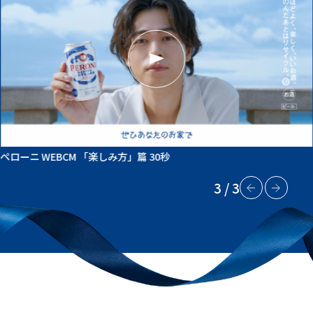
ペローニ WEBCM 「楽しみ方」篇 30秒
3
/
3