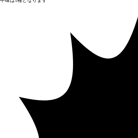
中味は1種となります